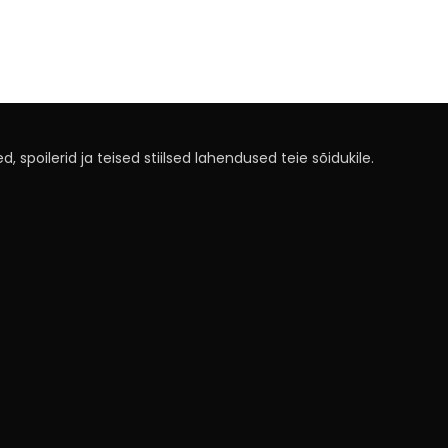
, spoilerid ja teised stiilsed lahendused teie sõidukile.