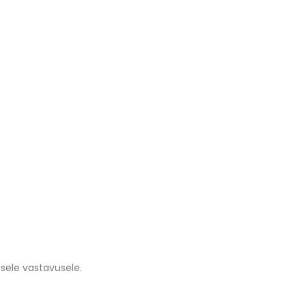
psele vastavusele.