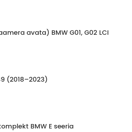
 kaamera avata) BMW G01, G02 LCI
39 (2018–2023)
 komplekt BMW E seeria