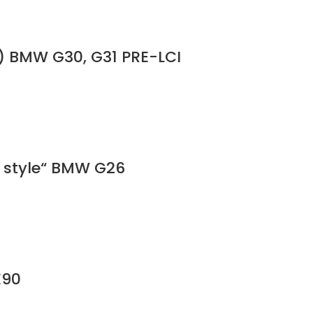
e) BMW G30, G31 PRE-LCI
l style“ BMW G26
E90