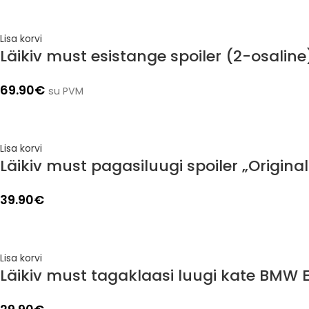
Lisa korvi
Läikiv must esistange spoiler (2-osalin
69.90
€
su PVM
Lisa korvi
Läikiv must pagasiluugi spoiler „Origina
39.90
€
Lisa korvi
Läikiv must tagaklaasi luugi kate BMW 