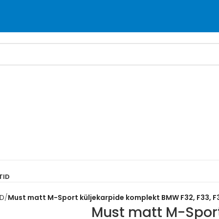
TID
ID
Must matt M-Sport küljekarpide komplekt BMW F32, F33, F
Must matt M-Sport