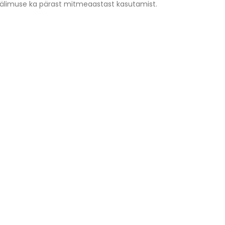
 välimuse ka pärast mitmeaastast kasutamist.