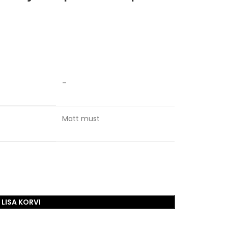
–
Matt must
LISA KORVI