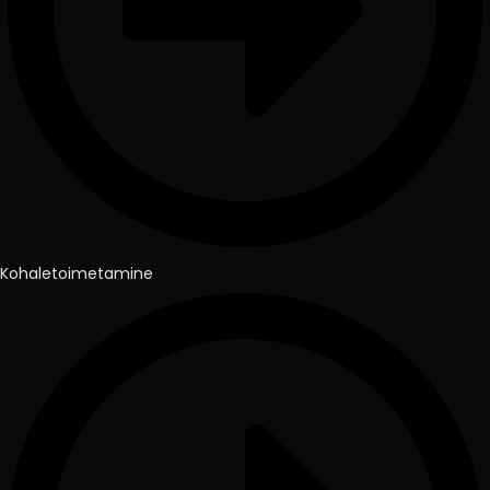
Kohaletoimetamine