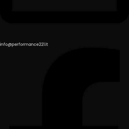
info@performance221.lt