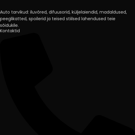
Auto tarvikud: iluvõred, difuusorid, küljelaiendid, madaldused,
peeglikatted, spoilerid ja teised stiilsed lahendused teie
sõidukile.
Kontaktid