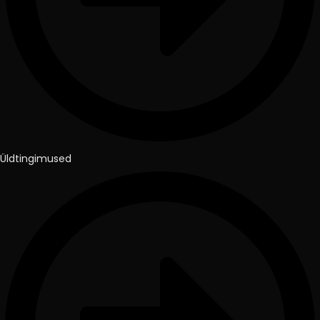
Üldtingimused