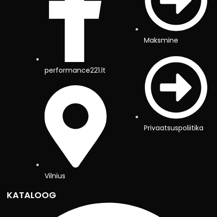
Maksmine
performance221.lt
Privaatsuspoliitika
Vilnius
KATALOOG