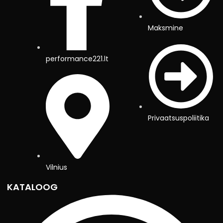
Maksmine
performance221.lt
Privaatsuspoliitika
Vilnius
KATALOOG