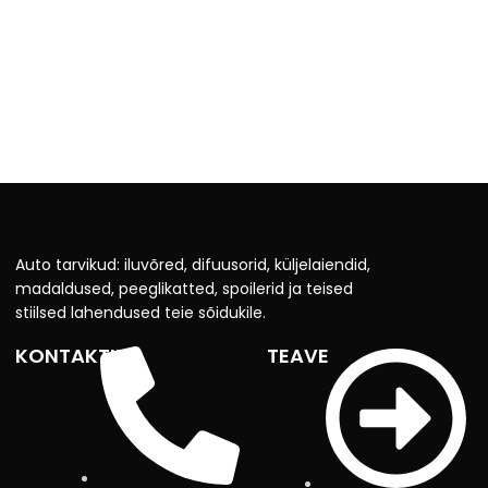
Auto tarvikud: iluvõred, difuusorid, küljelaiendid,
madaldused, peeglikatted, spoilerid ja teised
stiilsed lahendused teie sõidukile.
KONTAKTID
TEAVE