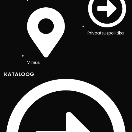
Privaatsuspoliitika
Vilnius
KATALOOG