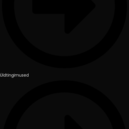
Üldtingimused