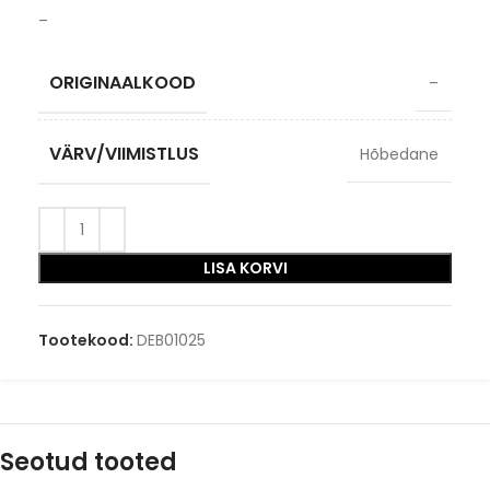
–
ORIGINAALKOOD
–
VÄRV/VIIMISTLUS
Hõbedane
LISA KORVI
Tootekood:
DEB01025
Seotud tooted