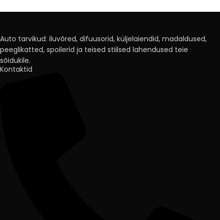
Auto tarvikud: iluvõred, difuusorid, küljelaiendid, madaldused,
peeglikatted, spoilerid ja teised stiilsed lahendused teie
sõidukile.
Kontaktid