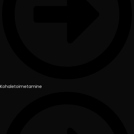
Kohaletoimetamine