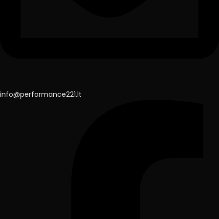
info@performance221.lt