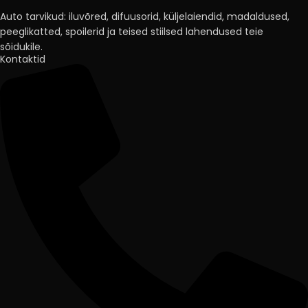
Auto tarvikud: iluvõred, difuusorid, küljelaiendid, madaldused,
peeglikatted, spoilerid ja teised stiilsed lahendused teie
sõidukile.
Kontaktid