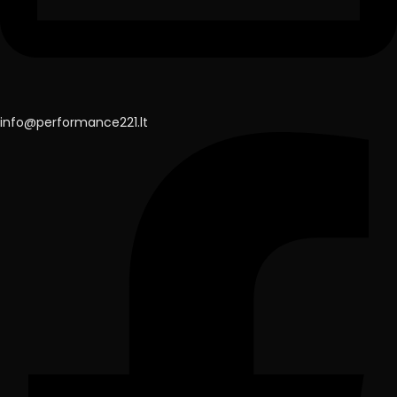
info@performance221.lt