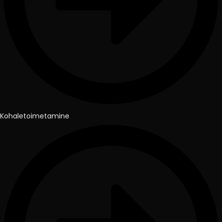
Kohaletoimetamine