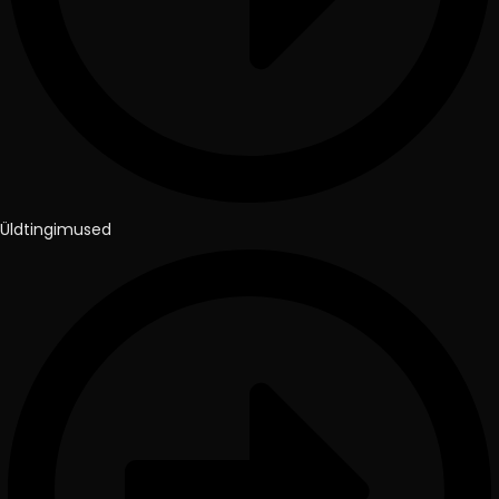
Üldtingimused