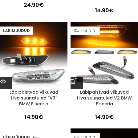
24.90
€
14.90
€
LÄBIMÜÜDUD
1-3 D.D.
Läbipaistvad vilkuvad
Läbipaistvad vilkuvad
tiiva suunatuled “V3”
tiiva suunatuled V2 BMW
BMW E seeria
E seeria
14.90
€
14.90
€
LÄBIMÜÜDUD
1-3 D.D.