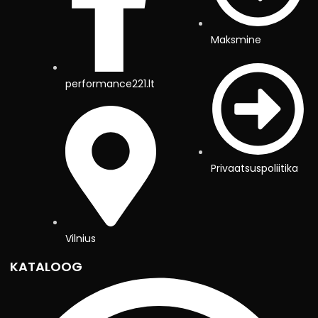
Maksmine
performance221.lt
Privaatsuspoliitika
Vilnius
KATALOOG