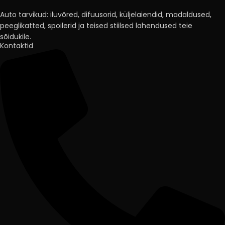
Auto tarvikud: iluvõred, difuusorid, küljelaiendid, madaldused,
peeglikatted, spoilerid ja teised stiilsed lahendused teie
sõidukile.
Kontaktid