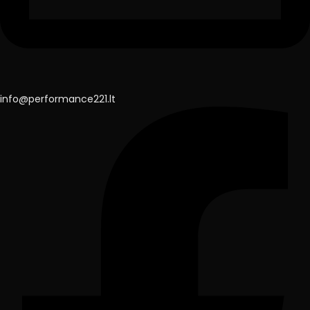
info@performance221.lt