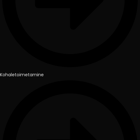
Kohaletoimetamine