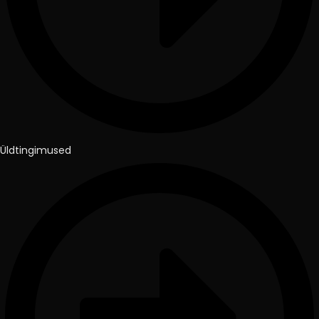
Üldtingimused