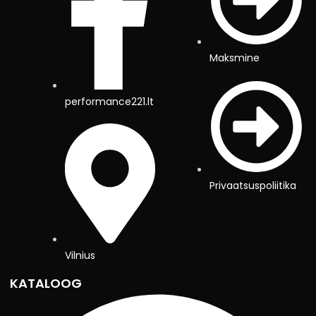
Maksmine
performance221.lt
Privaatsuspoliitika
Vilnius
KATALOOG