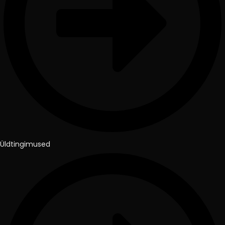
Üldtingimused