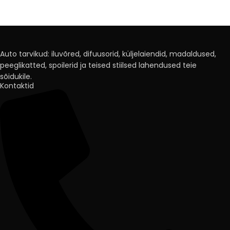
Auto tarvikud: iluvõred, difuusorid, küljelaiendid, madaldused,
peeglikatted, spoilerid ja teised stiilsed lahendused teie
sõidukile.
Kontaktid