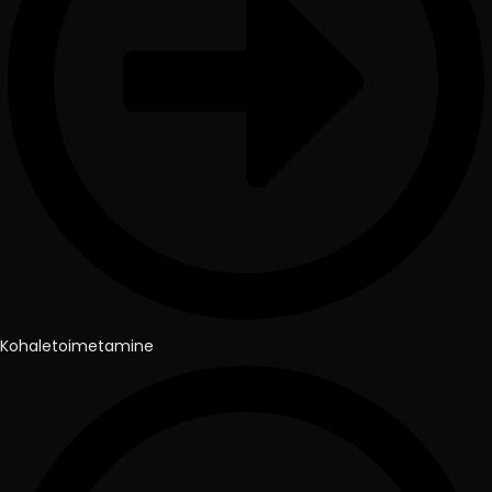
Kohaletoimetamine