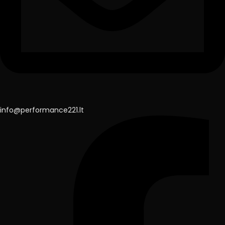
info@performance221.lt