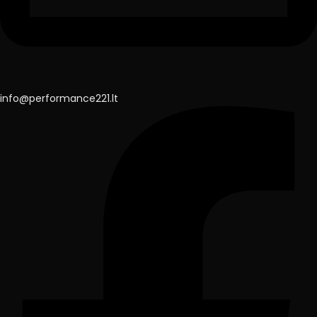
info@performance221.lt