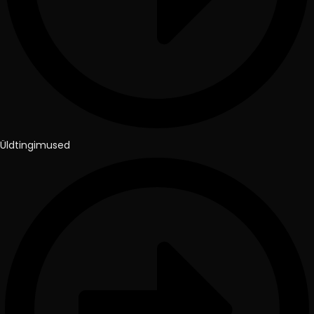
Üldtingimused