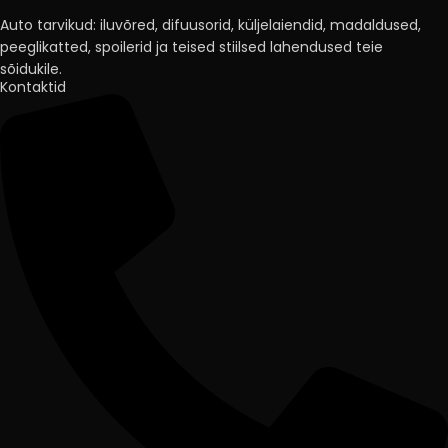
Auto tarvikud: iluvõred, difuusorid, küljelaiendid, madaldused,
peeglikatted, spoilerid ja teised stiilsed lahendused teie
sõidukile.
Kontaktid