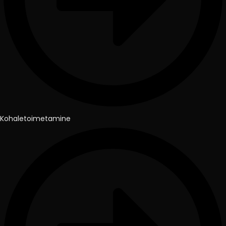
Kohaletoimetamine