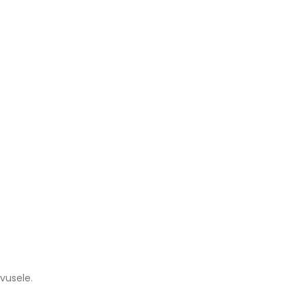
vusele.