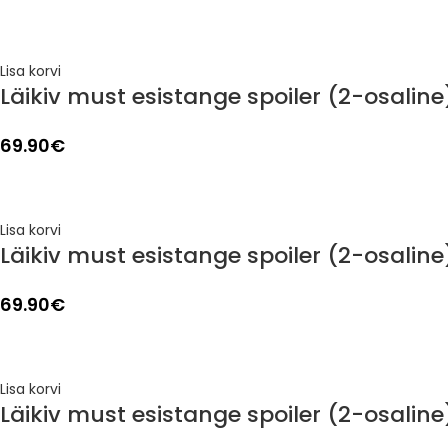
Lisa korvi
Läikiv must esistange spoiler (2-osaline
69.90
€
Lisa korvi
Läikiv must esistange spoiler (2-osalin
69.90
€
Lisa korvi
Läikiv must esistange spoiler (2-osalin