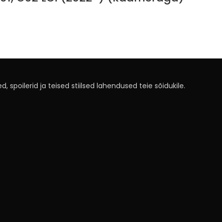
, spoilerid ja teised stiilsed lahendused teie sõidukile.