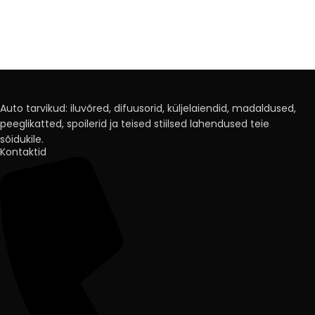
Auto tarvikud: iluvõred, difuusorid, küljelaiendid, madaldused,
peeglikatted, spoilerid ja teised stiilsed lahendused teie
sõidukile.
Kontaktid