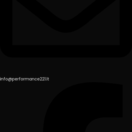
info@performance221.lt