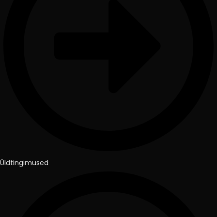
Üldtingimused