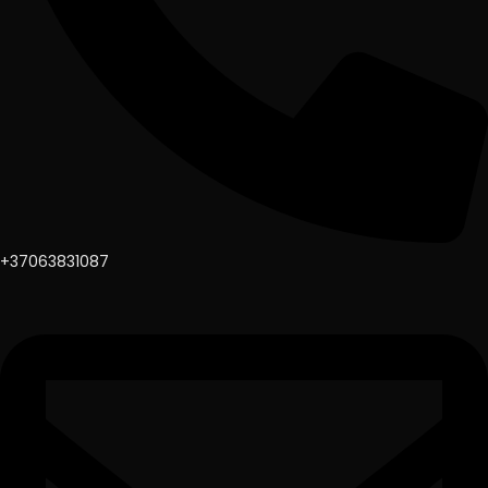
+37063831087