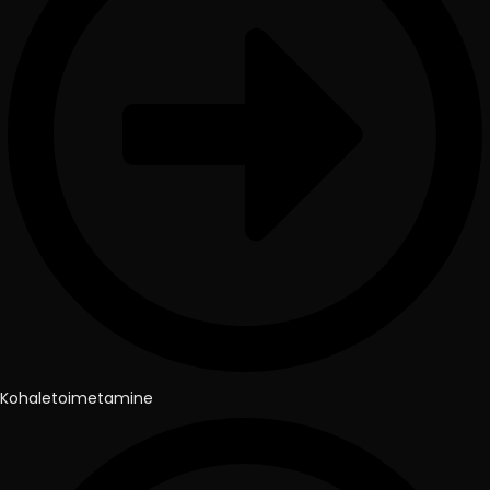
Kohaletoimetamine