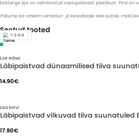
Esistange lips on valmistatud vastupidavast plastikust. Pind on 
Pakume ka rohkem viimistlus- ja keredetaile teie autole, mida leia
Seotud tooted
Läbimüüdud
1-3 d.d.
1-3 d.d.
1-3 d.d.
1-3 d.d.
1-3 d.d.
1-3 d.d.
1-3 d.d.
Loe edasi
Läbipaistvad dünaamilised tiiva suunat
14.90
€
Lisa korvi
Läbipaistvad vilkuvad tiiva suunatuled 
17.90
€