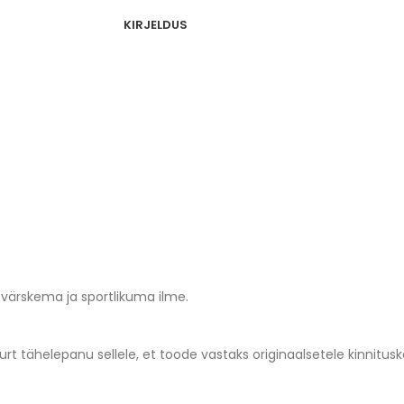
KIRJELDUS
värskema ja sportlikuma ilme.
urt tähelepanu sellele, et toode vastaks originaalsetele kinnitus