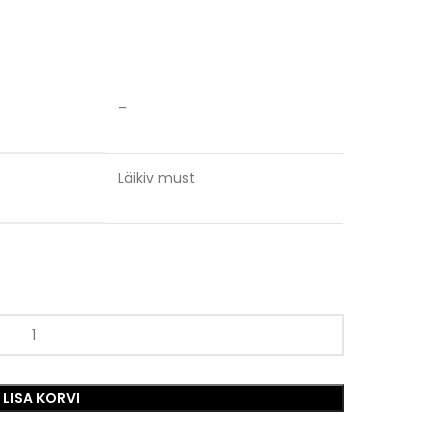
–
Läikiv must
LISA KORVI