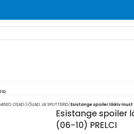
TID
IMISED OSAD
LÕUAD JA SPLITTERID
Esistange spoiler läikiv must
Esistange spoiler 
(06-10) PRELCI