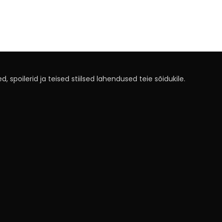
, spoilerid ja teised stiilsed lahendused teie sõidukile.