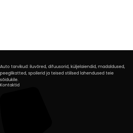
Auto tarvikud: iluvõred, difuusorid, küljelaiendid, madaldused,
peeglikatted, spoilerid ja teised stiilsed lahendused teie
sõidukile.
Kontaktid