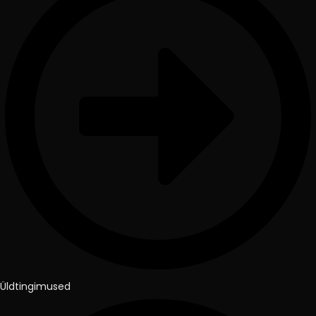
Üldtingimused