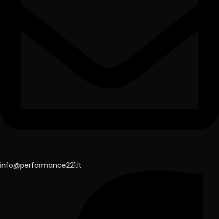
info@performance221.lt