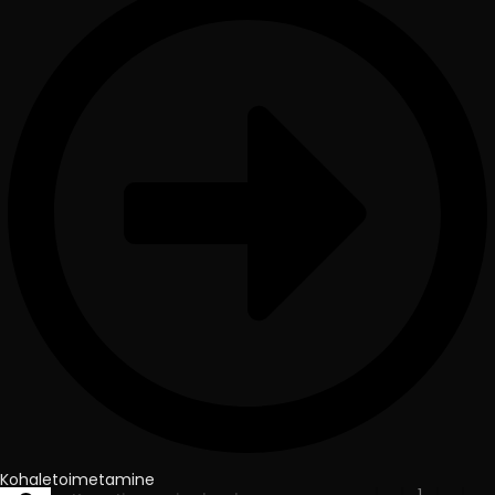
Kohaletoimetamine