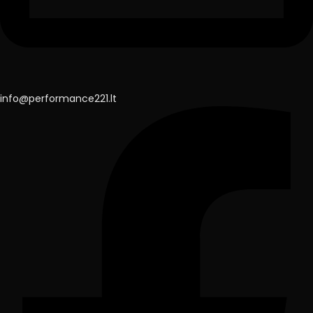
info@performance221.lt