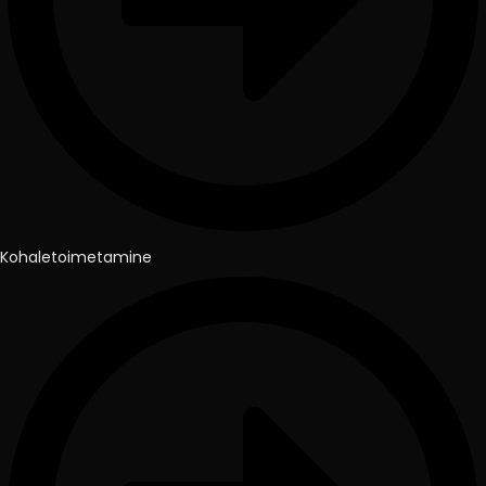
Kohaletoimetamine