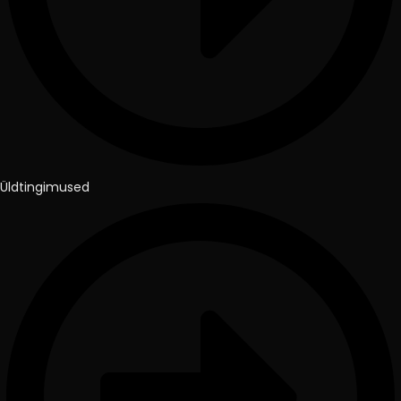
Üldtingimused