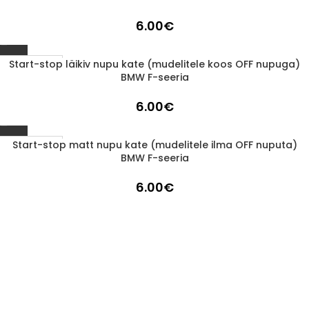
6.00
€
Start-stop läikiv nupu kate (mudelitele koos OFF nupuga)
1-3 d.d.
BMW F-seeria
6.00
€
Start-stop matt nupu kate (mudelitele ilma OFF nuputa)
1-3 d.d.
BMW F-seeria
6.00
€