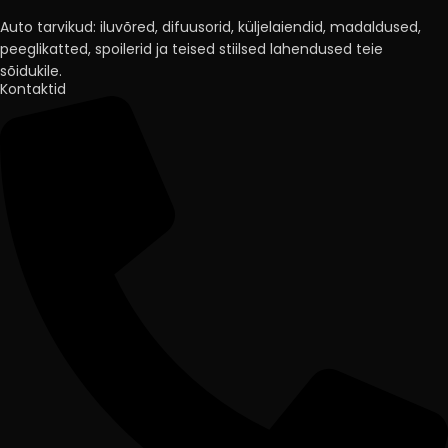
Auto tarvikud: iluvõred, difuusorid, küljelaiendid, madaldused,
peeglikatted, spoilerid ja teised stiilsed lahendused teie
sõidukile.
Kontaktid