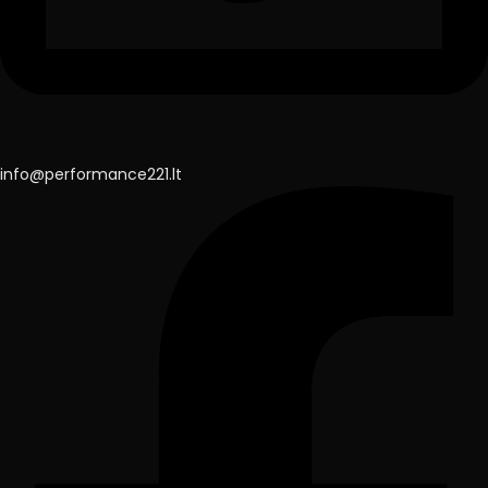
info@performance221.lt