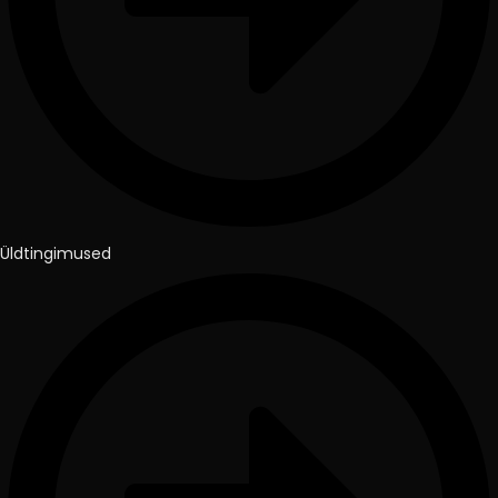
Üldtingimused