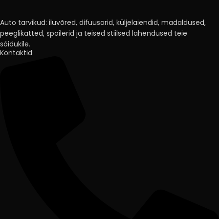
Auto tarvikud: iluvõred, difuusorid, küljelaiendid, madaldused,
peeglikatted, spoilerid ja teised stiilsed lahendused teie
sõidukile.
Kontaktid