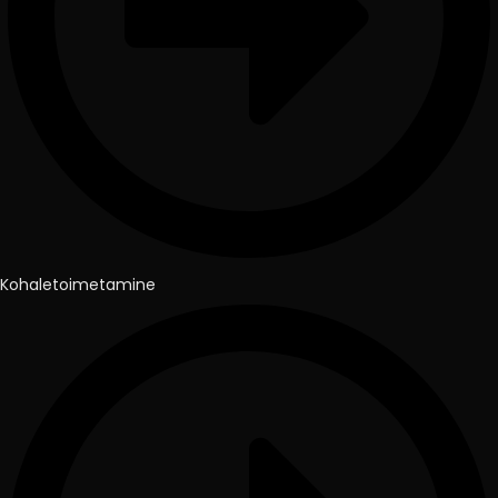
Kohaletoimetamine