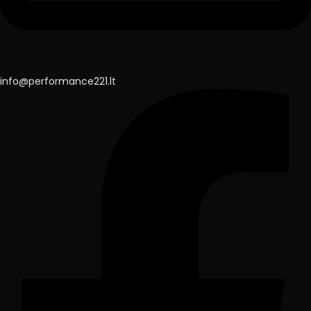
info@performance221.lt