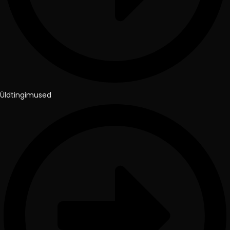
Üldtingimused