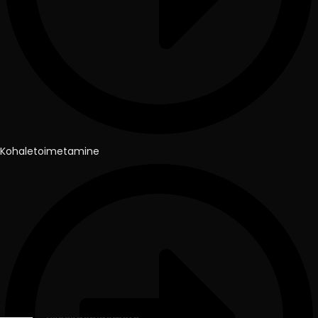
Kohaletoimetamine
Salongi