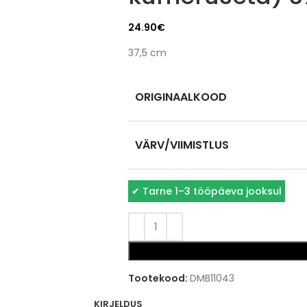
24.90
€
37,5 cm
ORIGINAALKOOD
VÄRV/VIIMISTLUS
✔
Tarne 1–3 tööpäeva jooksul
Tootekood:
DMB11043
KIRJELDUS