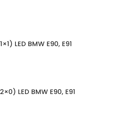
1×1) LED BMW E90, E91
(2×0) LED BMW E90, E91