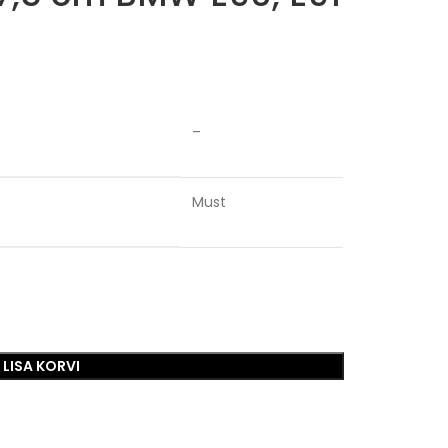
–
Must
LISA KORVI