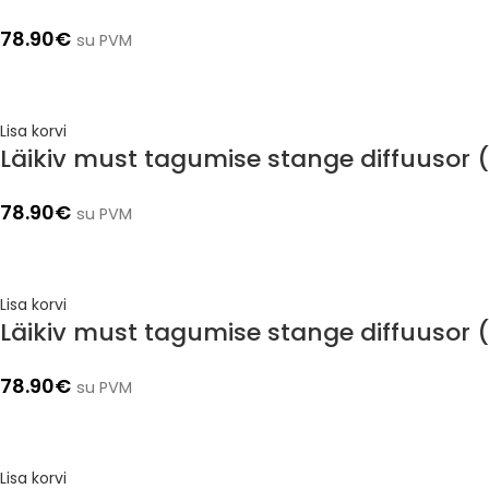
78.90
€
su PVM
Lisa korvi
Läikiv must tagumise stange diffuusor (
78.90
€
su PVM
Lisa korvi
Läikiv must tagumise stange diffuusor 
78.90
€
su PVM
Lisa korvi