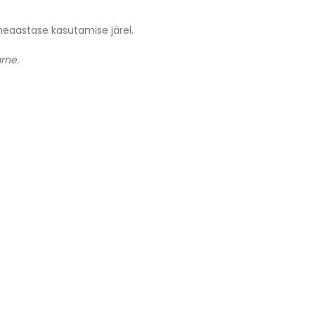
meaastase kasutamise järel.
rne.