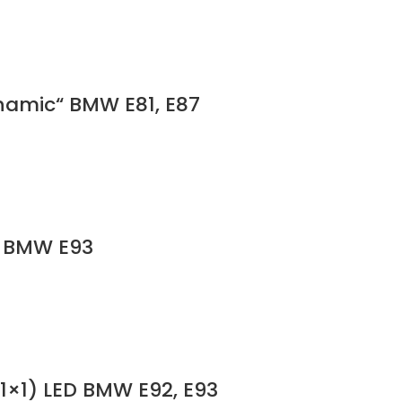
ynamic“ BMW E81, E87
l“ BMW E93
(1×1) LED BMW E92, E93