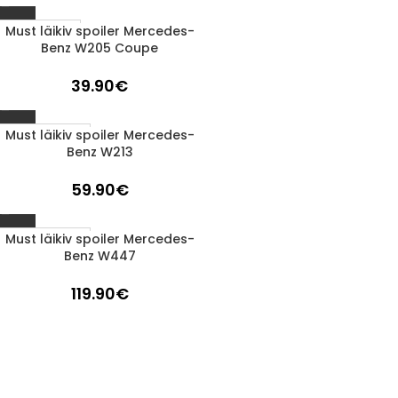
Must läikiv spoiler Mercedes-
1-3 d.d.
Benz W205 Coupe
39.90
€
Must läikiv spoiler Mercedes-
Läbimüüdud
Benz W213
59.90
€
Must läikiv spoiler Mercedes-
Läbimüüdud
Benz W447
119.90
€