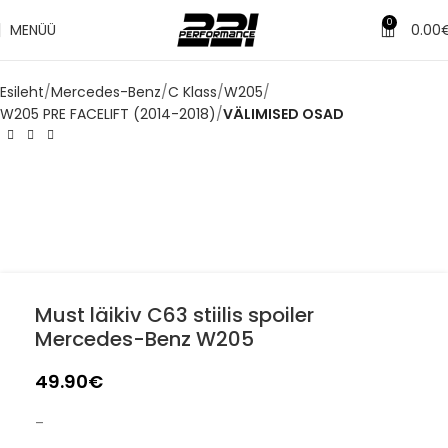
0
MENÜÜ
0.00
Esileht
Mercedes-Benz
C Klass
W205
W205 PRE FACELIFT (2014-2018)
VÄLIMISED OSAD
Must läikiv C63 stiilis spoiler
Mercedes-Benz W205
49.90
€
–