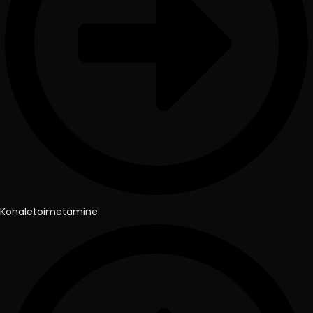
Kohaletoimetamine