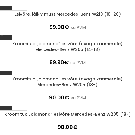
Esivõre, läikiv must Mercedes-Benz W213 (16–20)
1-3 d.d.
99.00
€
su PVM
Kroomitud „diamond“ esivõre (avaga kaamerale)
1-3 d.d.
Mercedes-Benz W205 (14–18)
99.90
€
su PVM
Kroomitud „diamond“ esivõre (avaga kaamerale)
1-3 d.d.
Mercedes-Benz W205 (18–)
90.00
€
su PVM
Kroomitud „diamond“ esivõre Mercedes-Benz W205 (18-)
1-3 d.d.
90.00
€