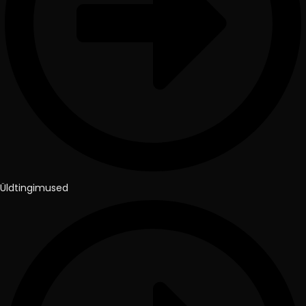
Üldtingimused