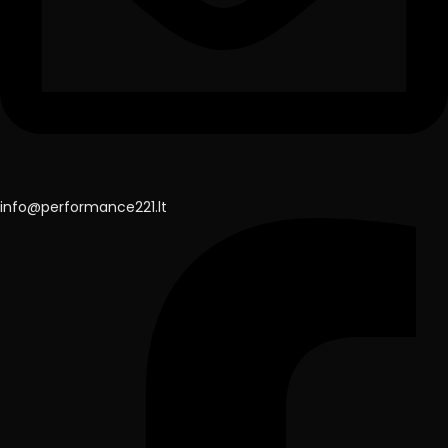
info@performance221.lt