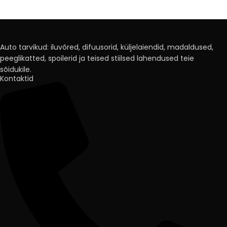
Auto tarvikud: iluvõred, difuusorid, küljelaiendid, madaldused,
peeglikatted, spoilerid ja teised stiilsed lahendused teie
sõidukile.
Kontaktid