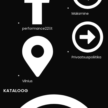
Maksmine
performance221.lt
Privaatsuspoliitika
Vilnius
KATALOOG