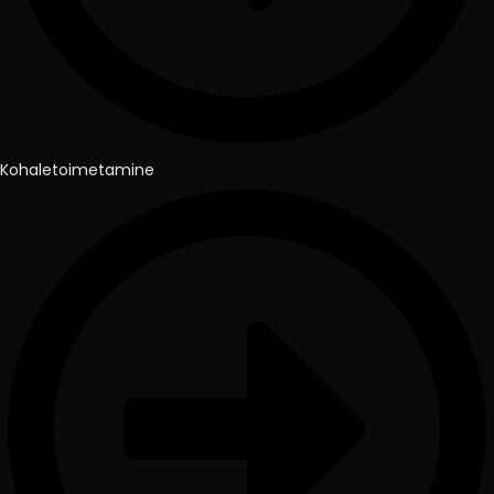
Kohaletoimetamine