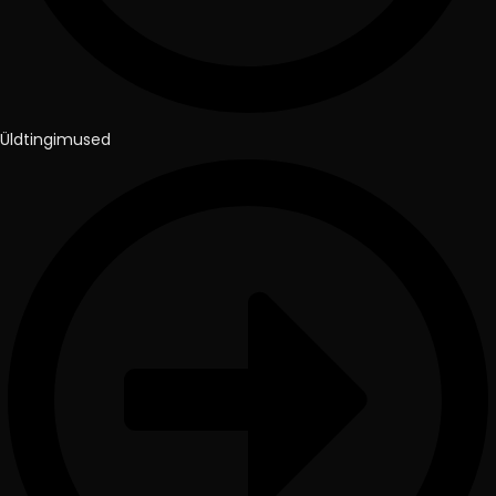
Üldtingimused