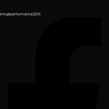
info@performance221.lt