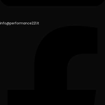
info@performance221.lt