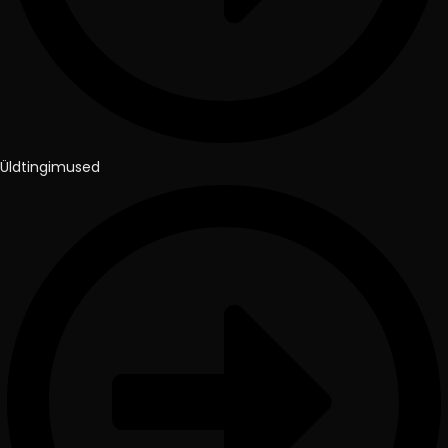
Üldtingimused