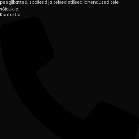
peeglikatted, spoilerid ja teised stiilsed lahendused teie
sõidukile.
Kontaktid