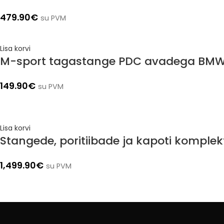
479.90
€
su PVM
Lisa korvi
M-sport tagastange PDC avadega BMW 
149.90
€
su PVM
Lisa korvi
Stangede, poritiibade ja kapoti komplek
1,499.90
€
su PVM