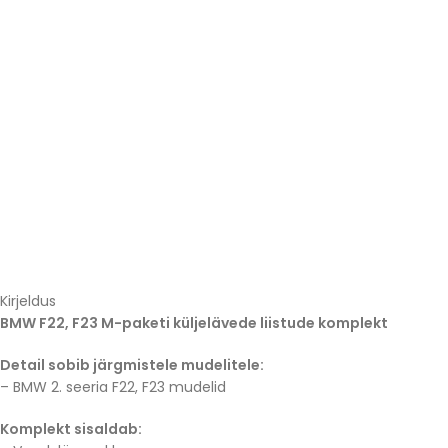
Kirjeldus
BMW F22, F23 M-paketi küljelävede liistude komplekt
Detail sobib järgmistele mudelitele:
– BMW 2. seeria F22, F23 mudelid
Komplekt sisaldab: