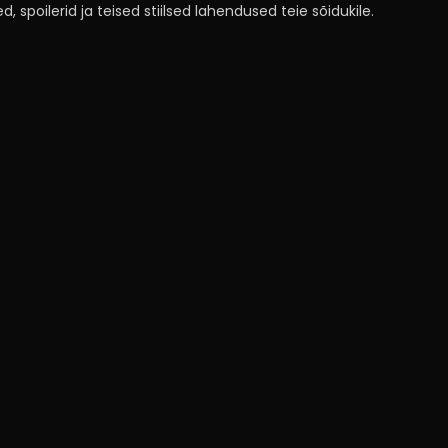
, spoilerid ja teised stiilsed lahendused teie sõidukile.