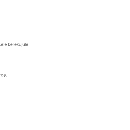
ele kerekujule.
rne.