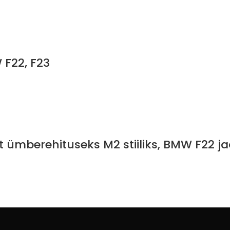
F22, F23
t ümberehituseks M2 stiiliks, BMW F22 j