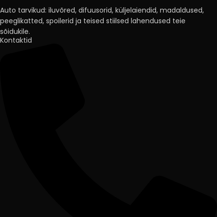
Auto tarvikud: iluvõred, difuusorid, küljelaiendid, madaldused,
peeglikatted, spoilerid ja teised stiilsed lahendused teie
sõidukile.
Kontaktid