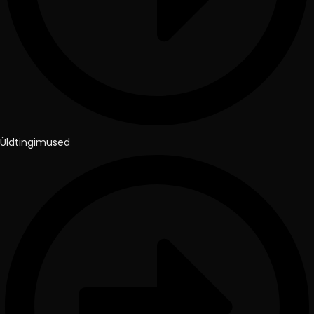
Üldtingimused