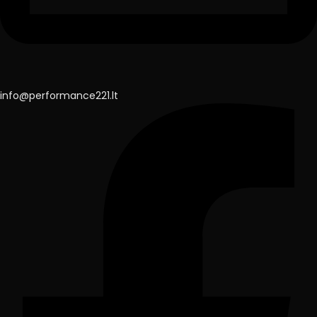
info@performance221.lt