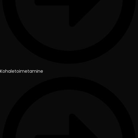
Kohaletoimetamine