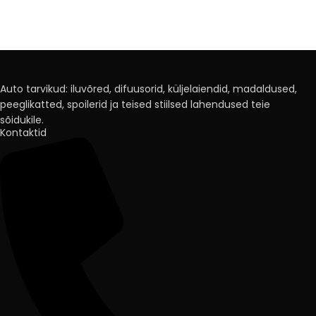
Auto tarvikud: iluvõred, difuusorid, küljelaiendid, madaldused,
peeglikatted, spoilerid ja teised stiilsed lahendused teie
sõidukile.
Kontaktid