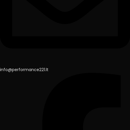
info@performance221.lt