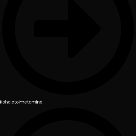
Kohaletoimetamine