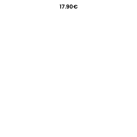
17.90
€