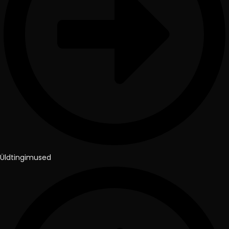
Üldtingimused