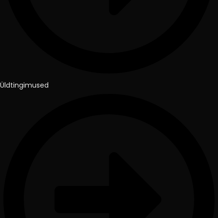
Üldtingimused