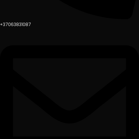
+37063831087