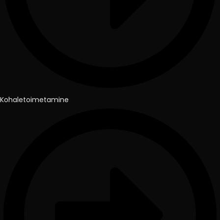
Kohaletoimetamine