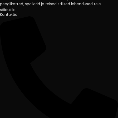
peeglikatted, spoilerid ja teised stiilsed lahendused teie
sõidukile.
Kontaktid