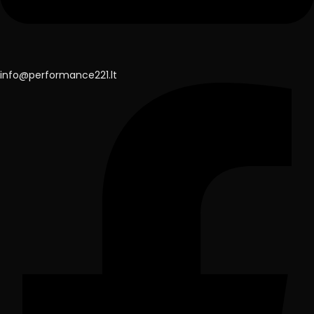
info@performance221.lt