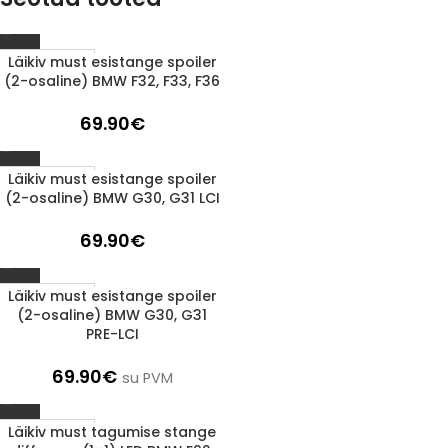
Läikiv must esistange spoiler
1-3 D.D.
(2-osaline) BMW F32, F33, F36
69.90
€
Läikiv must esistange spoiler
1-3 D.D.
(2-osaline) BMW G30, G31 LCI
69.90
€
Läikiv must esistange spoiler
1-3 D.D.
(2-osaline) BMW G30, G31
PRE-LCI
69.90
€
su PVM
Läikiv must tagumise stange
1-3 D.D.