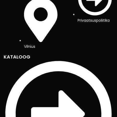
Privaatsuspoliitika
Vilnius
KATALOOG