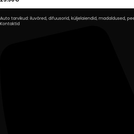
Auto tarvikud: iluvõred, difuusorid, küljelaiendid, madaldused, peeg
Kontaktid