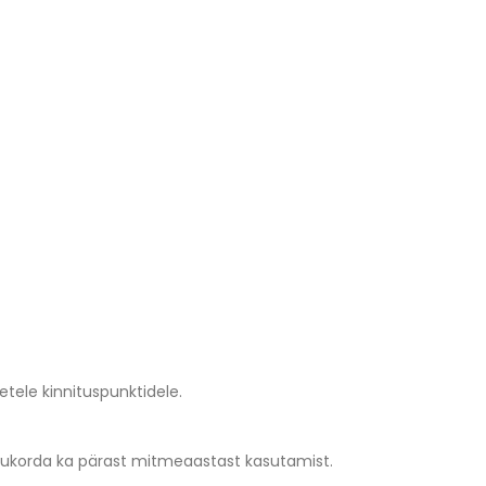
etele kinnituspunktidele.
seisukorda ka pärast mitmeaastast kasutamist.