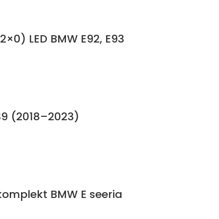
(2×0) LED BMW E92, E93
39 (2018–2023)
 komplekt BMW E seeria