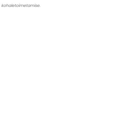
re kohaletoimetamise.