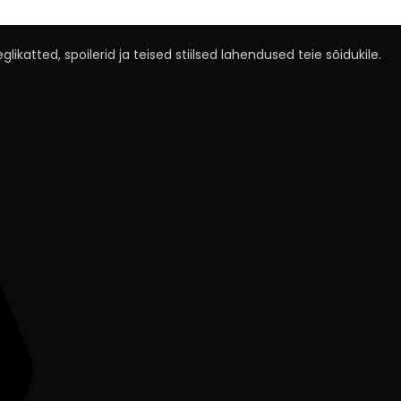
likatted, spoilerid ja teised stiilsed lahendused teie sõidukile.