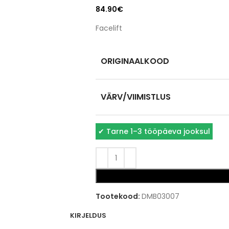
84.90
€
Facelift
ORIGINAALKOOD
VÄRV/VIIMISTLUS
✔
Tarne 1–3 tööpäeva jooksul
Tootekood:
DMB03007
KIRJELDUS