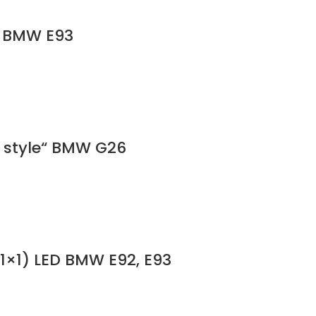
l“ BMW E93
l style“ BMW G26
(1×1) LED BMW E92, E93