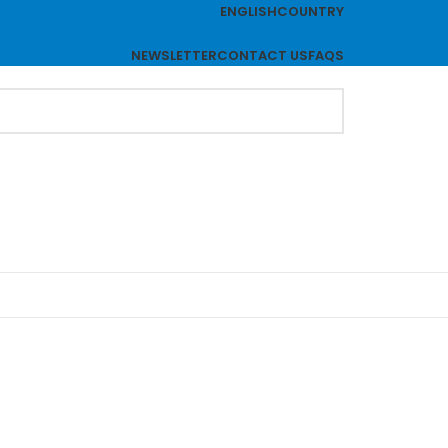
ENGLISH
COUNTRY
NEWSLETTER
CONTACT US
FAQS