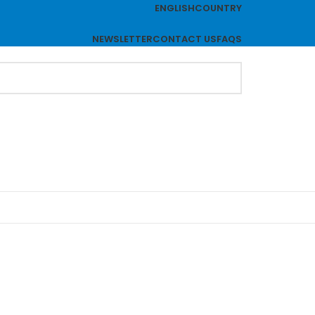
ENGLISH
COUNTRY
NEWSLETTER
CONTACT US
FAQS