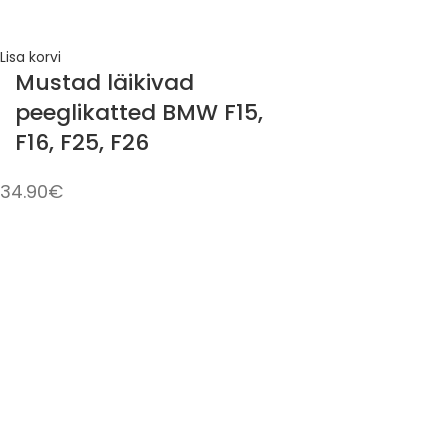
Lisa korvi
Mustad läikivad
peeglikatted BMW F15,
F16, F25, F26
34.90
€