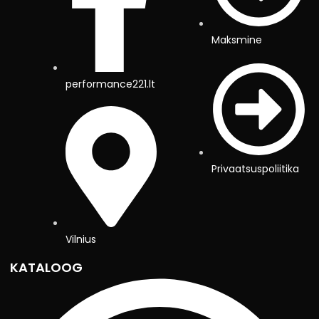
Maksmine
performance221.lt
Privaatsuspoliitika
Vilnius
KATALOOG