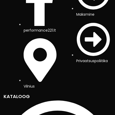
Maksmine
performance221.lt
Privaatsuspoliitika
Vilnius
KATALOOG