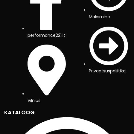
Maksmine
performance221.lt
Privaatsuspoliitika
Vilnius
KATALOOG