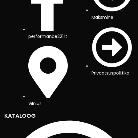
Maksmine
performance221.lt
Privaatsuspoliitika
Vilnius
KATALOOG