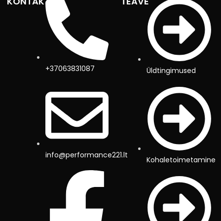
KONTAKTID
TEAVE
+37063831087
Üldtingimused
info@performance221.lt
Kohaletoimetamine