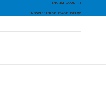
ENGLISH
COUNTRY
NEWSLETTER
CONTACT US
FAQS