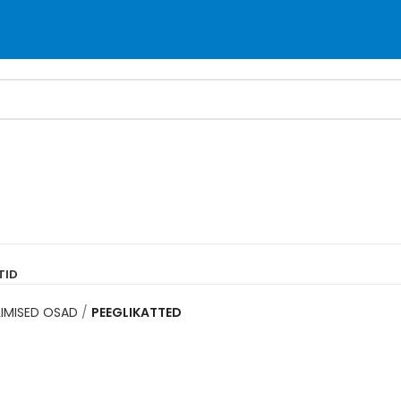
TID
LIMISED OSAD
PEEGLIKATTED