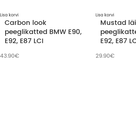
Lisa korvi
Lisa korvi
Carbon look
Mustad lä
peeglikatted BMW E90,
peeglikat
E92, E87 LCI
E92, E87 LC
43.90
€
29.90
€