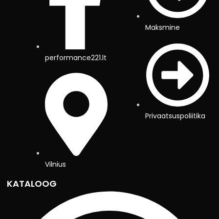
Maksmine
performance221.lt
Privaatsuspoliitika
Vilnius
KATALOOG