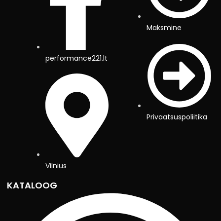
Maksmine
performance221.lt
Privaatsuspoliitika
Vilnius
KATALOOG