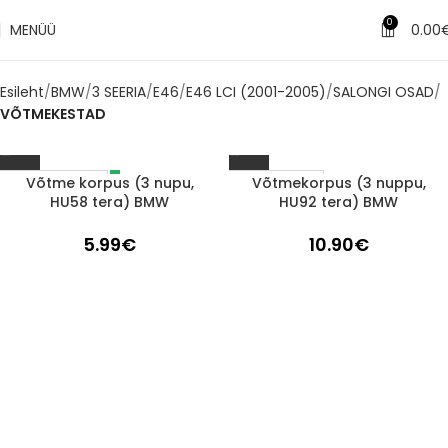
0
MENÜÜ
0.00
Esileht
BMW
3 SEERIA
E46
E46 LCI (2001-2005)
SALONGI OSAD
VÕTMEKESTAD
Võtme korpus (3 nupu,
Võtmekorpus (3 nuppu,
LÄBIMÜÜDUD
1-3 D.D.
HU58 tera) BMW
HU92 tera) BMW
5.99
€
10.90
€