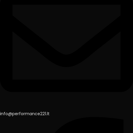
info@performance221.lt