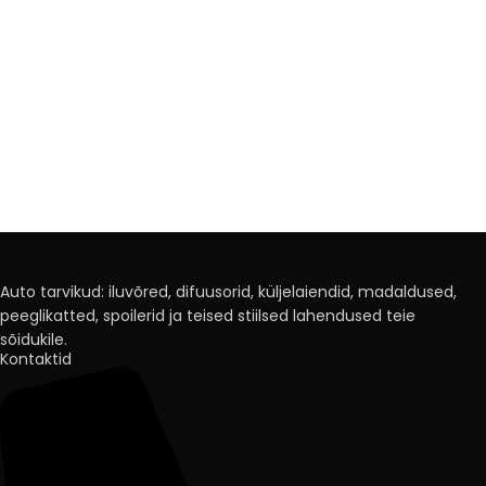
Auto tarvikud: iluvõred, difuusorid, küljelaiendid, madaldused,
peeglikatted, spoilerid ja teised stiilsed lahendused teie
sõidukile.
Kontaktid