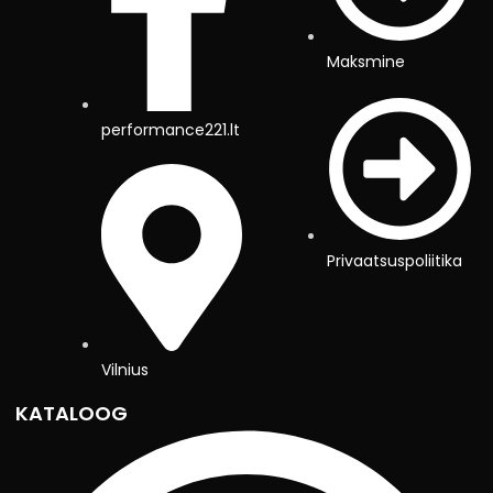
Maksmine
performance221.lt
Privaatsuspoliitika
Vilnius
KATALOOG