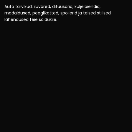
Auto tarvikud: iluvõred, difuusorid, küljelaiendid,
madaldused, peeglikatted, spoilerid ja teised stiilsed
lahendused teie sõidukile.