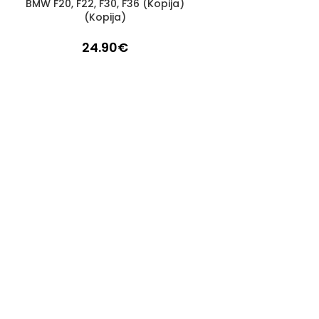
BMW F20, F22, F30, F36 (Kopija)
(Kopija)
24.90
€