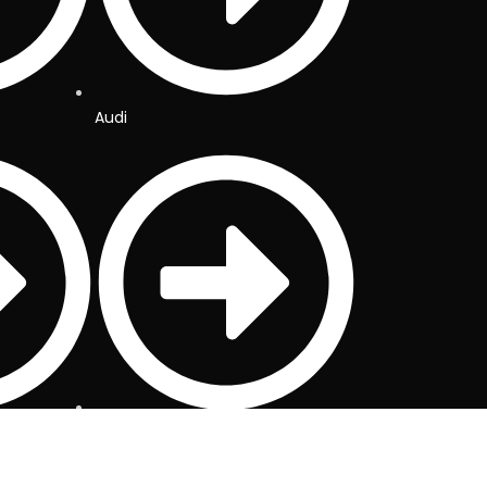
Audi
Mercedes-Benz