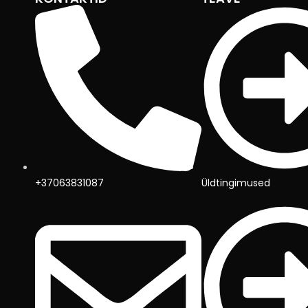
+37063831087
Üldtingimused