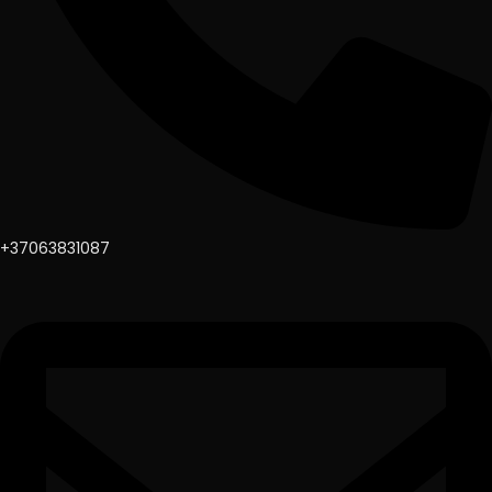
+37063831087