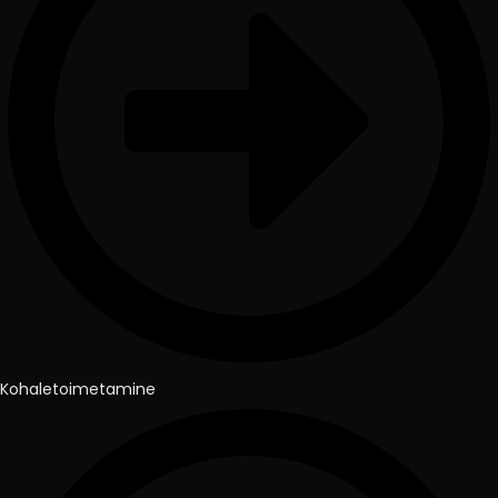
Kohaletoimetamine