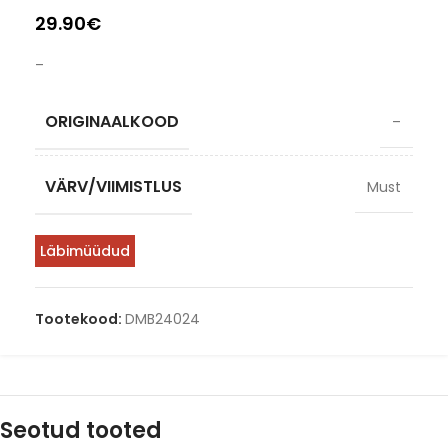
29.90
€
–
ORIGINAALKOOD
–
VÄRV/VIIMISTLUS
Must
Läbimüüdud
Tootekood:
DMB24024
Seotud tooted