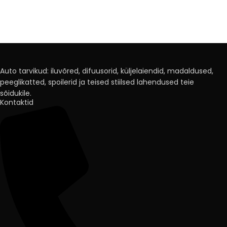
Auto tarvikud: iluvõred, difuusorid, küljelaiendid, madaldused,
peeglikatted, spoilerid ja teised stiilsed lahendused teie
sõidukile.
Kontaktid