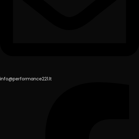
info@performance221.lt