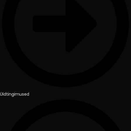
Üldtingimused