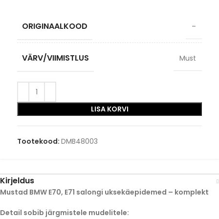
ORIGINAALKOOD
–
VÄRV/VIIMISTLUS
Must
LISA KORVI
Tootekood:
DMB48003
Kirjeldus
Mustad BMW E70, E71 salongi uksekäepidemed – komplekt
Detail sobib järgmistele mudelitele: