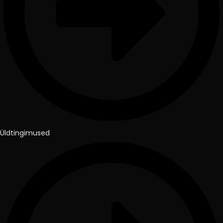
Üldtingimused