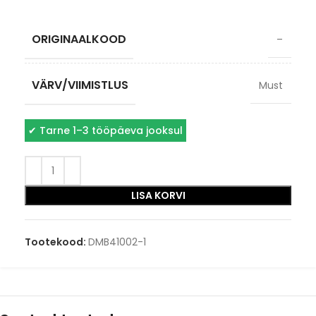
ORIGINAALKOOD
–
VÄRV/VIIMISTLUS
Must
✔
Tarne 1–3 tööpäeva jooksul
LISA KORVI
Tootekood:
DMB41002-1