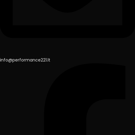
info@performance221.lt