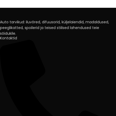
Auto tarvikud: iluvõred, difuusorid, küljelaiendid, madaldused,
peeglikatted, spoilerid ja teised stiilsed lahendused teie
sõidukile.
Kontaktid