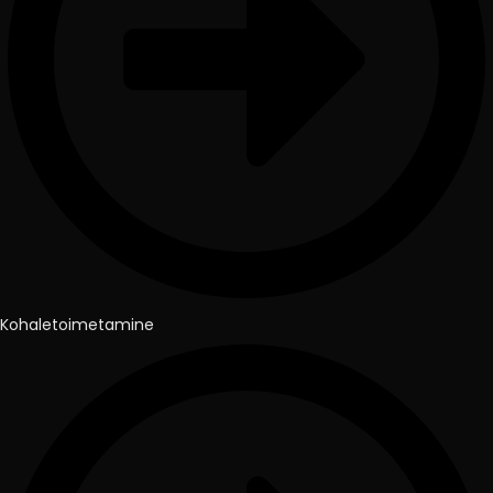
Kohaletoimetamine