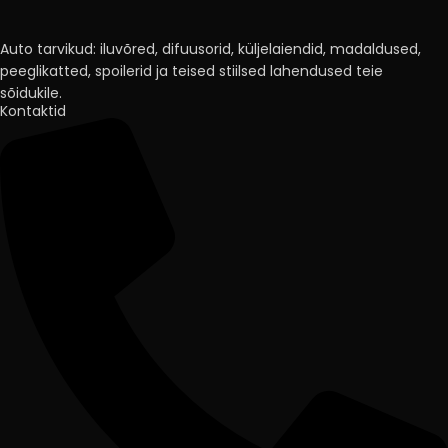
Auto tarvikud: iluvõred, difuusorid, küljelaiendid, madaldused,
peeglikatted, spoilerid ja teised stiilsed lahendused teie
sõidukile.
Kontaktid