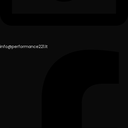
info@performance221.lt