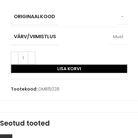
ORIGINAALKOOD
–
VÄRV/VIIMISTLUS
Must
LISA KORVI
Tootekood:
DMB15028
Seotud tooted