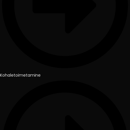
Kohaletoimetamine