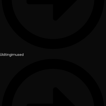
Üldtingimused