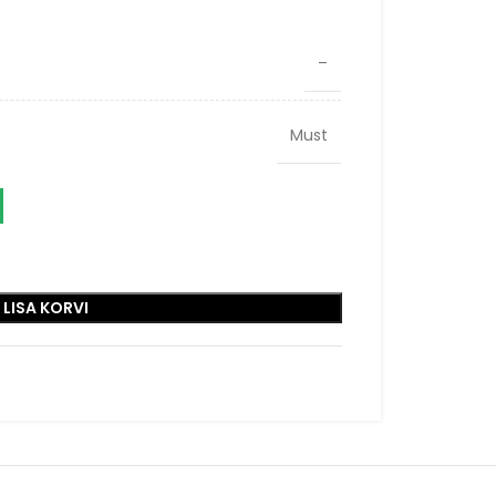
–
Must
LISA KORVI