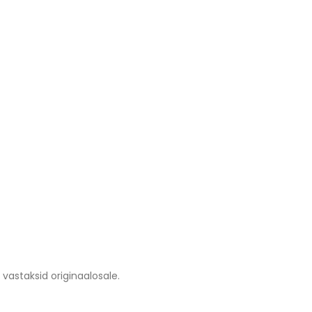
vastaksid originaalosale.