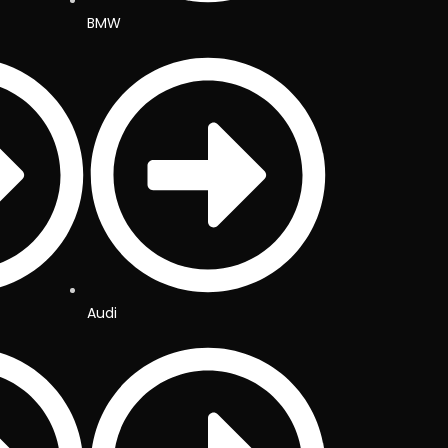
BMW
Audi