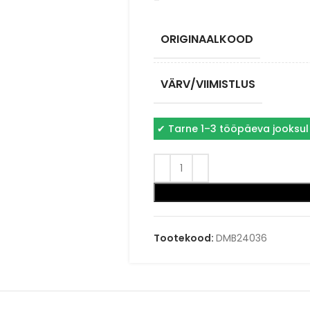
–
ORIGINAALKOOD
VÄRV/VIIMISTLUS
✔
Tarne 1–3 tööpäeva jooksul
Tootekood:
DMB24036