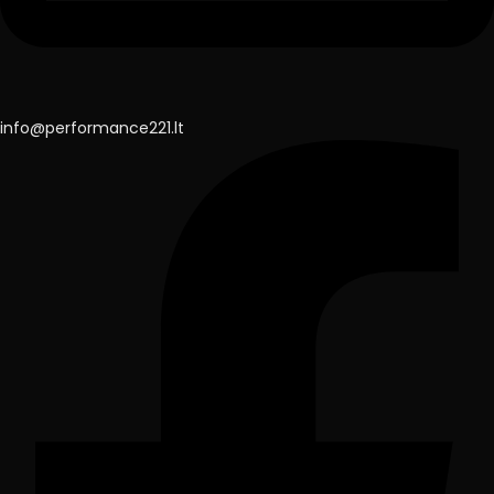
info@performance221.lt