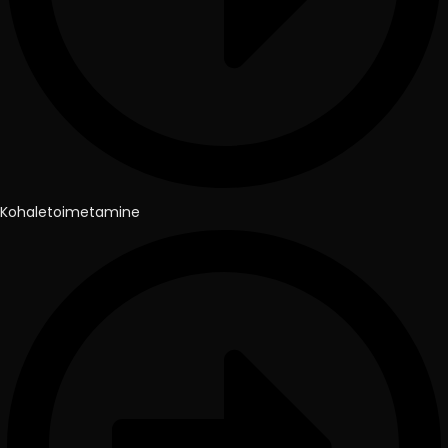
Kohaletoimetamine