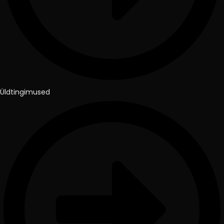
Üldtingimused