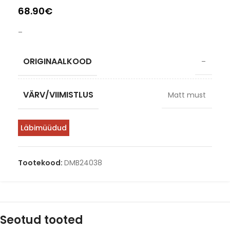
68.90
€
–
ORIGINAALKOOD
–
VÄRV/VIIMISTLUS
Matt must
Läbimüüdud
Tootekood:
DMB24038
Seotud tooted